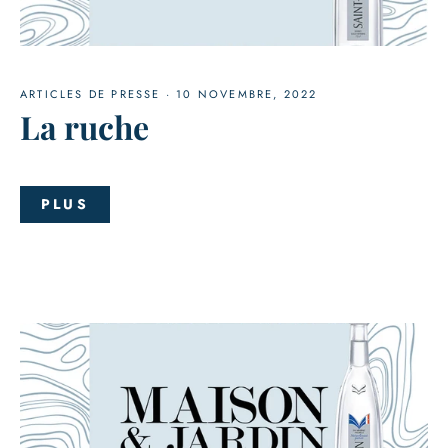
ARTICLES DE PRESSE
·
10 NOVEMBRE, 2022
La ruche
PLUS