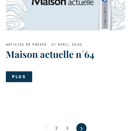
ARTICLES DE PRESSE
·
01 AVRIL, 2020
Maison actuelle n°64
PLUS
1
2
3
Suivant